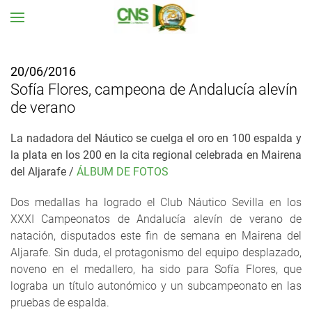
Ir al contenido principal
20/06/2016
Sofía Flores, campeona de Andalucía alevín
de verano
La nadadora del Náutico se cuelga el oro en 100 espalda y
la plata en los 200 en la
cita regional celebrada en Mairena
del Aljarafe /
ÁLBUM DE FOTOS
Dos medallas ha logrado el Club Náutico Sevilla en los
XXXI Campeonatos de Andalucía alevín de verano de
natación, disputados este fin de semana en Mairena del
Aljarafe. Sin duda, el protagonismo del equipo desplazado,
noveno en el medallero, ha sido para Sofía Flores, que
lograba un título autonómico y un subcampeonato en las
pruebas de espalda.