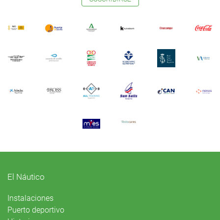
El Náutico
Instalaciones
Puerto deportivo