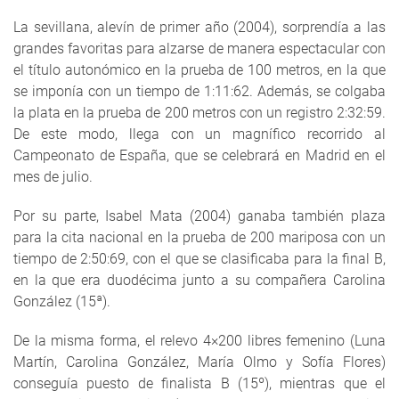
La sevillana, alevín de primer año (2004), sorprendía a las
grandes favoritas para alzarse de manera espectacular con
el título autonómico en la prueba de 100 metros, en la que
se imponía con un tiempo de 1:11:62. Además, se colgaba
la plata en la prueba de 200 metros con un registro 2:32:59.
De este modo, llega con un magnífico recorrido al
Campeonato de España, que se celebrará en Madrid en el
mes de julio.
Por su parte, Isabel Mata (2004) ganaba también plaza
para la cita nacional en la prueba de 200 mariposa con un
tiempo de 2:50:69, con el que se clasificaba para la final B,
en la que era duodécima junto a su compañera Carolina
González (15ª).
De la misma forma, el relevo 4×200 libres femenino (Luna
Martín, Carolina González, María Olmo y Sofía Flores)
conseguía puesto de finalista B (15º), mientras que el