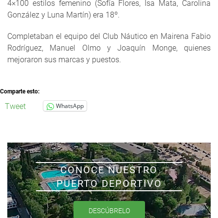
4×100 estilos femenino (Sofía Flores, Isa Mata, Carolina
González y Luna Martín) era 18º.
Completaban el equipo del Club Náutico en Mairena Fabio
Rodríguez, Manuel Olmo y Joaquín Monge, quienes
mejoraron sus marcas y puestos.
Comparte esto:
Tweet
WhatsApp
CONOCE NUESTRO
PUERTO DEPORTIVO
DESCÚBRELO