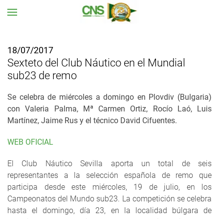
Ir al contenido principal
18/07/2017
Sexteto del Club Náutico en el Mundial
sub23 de remo
Se celebra de miércoles a domingo en Plovdiv (Bulgaria)
con Valeria Palma, Mª Carmen Ortiz, Rocío Laó, Luis
Martínez, Jaime Rus y el técnico David Cifuentes.
WEB OFICIAL
El Club Náutico Sevilla aporta un total de seis
representantes a la selección española de remo que
participa desde este miércoles, 19 de julio, en los
Campeonatos del Mundo sub23. La competición se celebra
hasta el domingo, día 23, en la localidad búlgara de