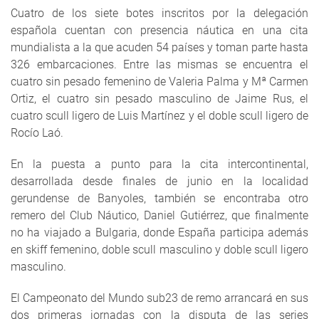
Cuatro de los siete botes inscritos por la delegación
española cuentan con presencia náutica en una cita
mundialista a la que acuden 54 países y toman parte hasta
326 embarcaciones. Entre las mismas se encuentra el
cuatro sin pesado femenino de Valeria Palma y Mª Carmen
Ortiz, el cuatro sin pesado masculino de Jaime Rus, el
cuatro scull ligero de Luis Martínez y el doble scull ligero de
Rocío Laó.
En la puesta a punto para la cita intercontinental,
desarrollada desde finales de junio en la localidad
gerundense de Banyoles, también se encontraba otro
remero del Club Náutico, Daniel Gutiérrez, que finalmente
no ha viajado a Bulgaria, donde España participa además
en skiff femenino, doble scull masculino y doble scull ligero
masculino.
El Campeonato del Mundo sub23 de remo arrancará en sus
dos primeras jornadas con la disputa de las series