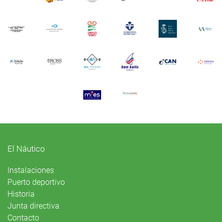
El Náutico
Instalaciones
Puerto deportivo
Historia
Junta directiva
Contacto