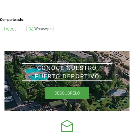
Comparte esto:
Tweet
WhatsApp
CONOCE NUESTRO
PUERTO DEPORTIVO
DESCÚBRELO