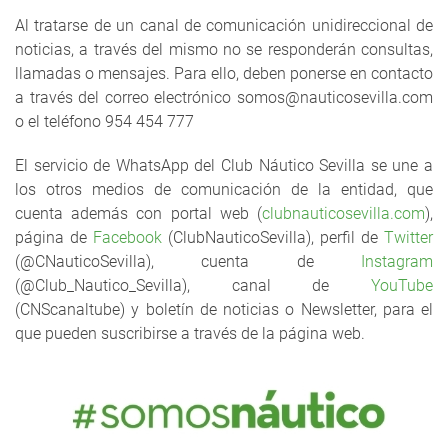
Al tratarse de un canal de comunicación unidireccional de
noticias, a través del mismo no se responderán consultas,
llamadas o mensajes. Para ello, deben ponerse en contacto
a través del correo electrónico somos@nauticosevilla.com
o el teléfono 954 454 777
El servicio de WhatsApp del Club Náutico Sevilla se une a
los otros medios de comunicación de la entidad, que
cuenta además con portal web (
clubnauticosevilla.com
),
página de
Facebook
(ClubNauticoSevilla), perfil de
Twitter
(@CNauticoSevilla), cuenta de
Instagram
(@Club_Nautico_Sevilla), canal de
YouTube
(CNScanaltube) y boletín de noticias o Newsletter, para el
que pueden suscribirse a través de la página web.