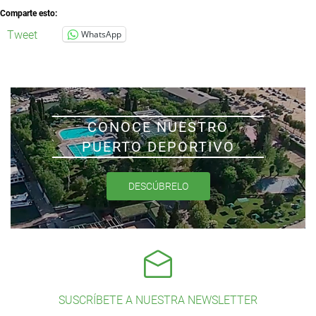
Comparte esto:
Tweet
WhatsApp
CONOCE NUESTRO
PUERTO DEPORTIVO
DESCÚBRELO
SUSCRÍBETE A NUESTRA NEWSLETTER