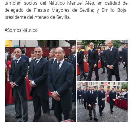
también socios del Náutico Manuel Alés, en calidad de
delegado de Fiestas Mayores de Sevilla; y Emilio Boja,
presidente del Ateneo de Sevilla.
#SomosNáutico