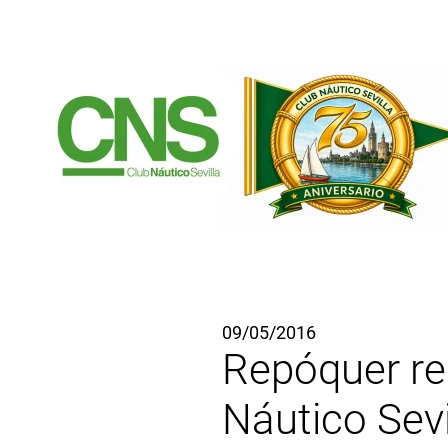
Ir al contenido principal
09/05/2016
Repóquer reg
Náutico Sevi