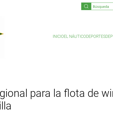
INICIO
EL NÁUTICO
DEPORTES
DEP
ional para la flota de wi
lla