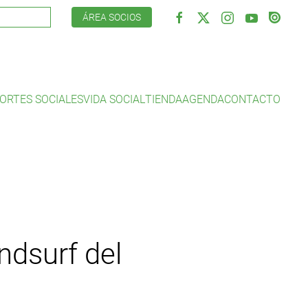
ÁREA SOCIOS
ORTES SOCIALES
VIDA SOCIAL
TIENDA
AGENDA
CONTACTO
ndsurf del