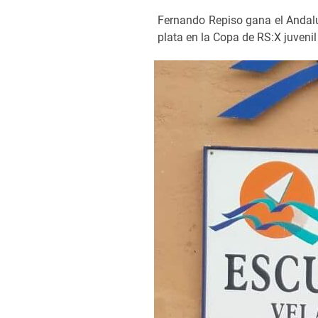
Fernando Repiso gana el Andalu
plata en la Copa de RS:X juveni