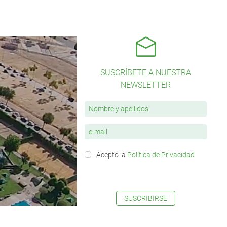
SUSCRÍBETE A NUESTRA
NEWSLETTER
Acepto la
Política de Privacidad
SUSCRIBIRSE