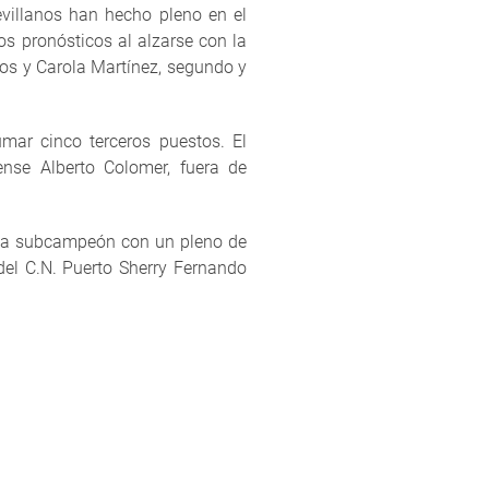
evillanos han hecho pleno en el
s pronósticos al alzarse con la
os y Carola Martínez, segundo y
ar cinco terceros puestos. El
lense Alberto Colomer, fuera de
maba subcampeón con un pleno de
el C.N. Puerto Sherry Fernando