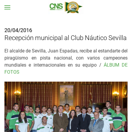
Ir al contenido principal
20/04/2016
Recepción municipal al Club Náutico Sevilla
El alcalde de Sevilla, Juan Espadas, recibe al estandarte del
piragüismo en pista nacional, c
on varios campeones
mundiales e internacionales en su equipo /
ÁLBUM DE
FOTOS