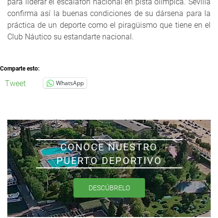
para liderar el escalafón nacional en pista olímpica. Sevilla
confirma así la buenas condiciones de su dársena para la
práctica de un deporte como el piragüismo que tiene en el
Club Náutico su estandarte nacional.
Comparte esto:
Tweet
WhatsApp
CONOCE NUESTRO
PUERTO DEPORTIVO
DESCÚBRELO