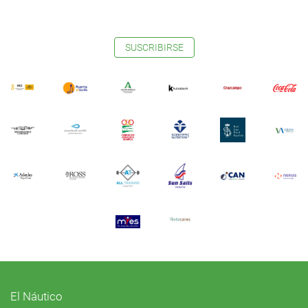
SUSCRIBIRSE
El Náutico