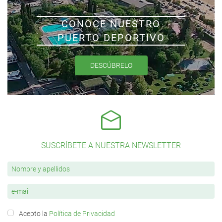
CONOCE NUESTRO
PUERTO DEPORTIVO
DESCÚBRELO
SUSCRÍBETE A NUESTRA NEWSLETTER
Acepto la
Política de Privacidad