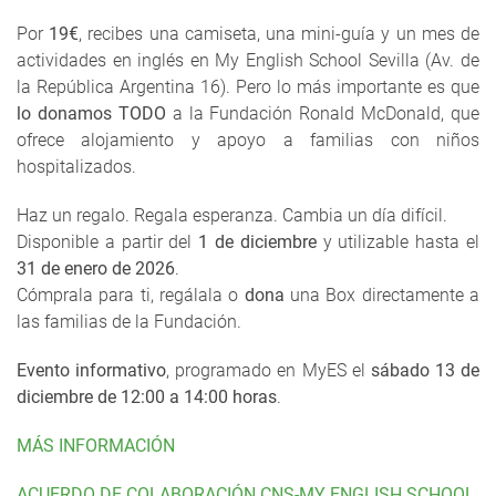
Por
19€
, recibes una camiseta, una mini-guía y un mes de
actividades en inglés en My English School Sevilla (Av. de
la República Argentina 16). Pero lo más importante es que
lo donamos TODO
a la Fundación Ronald McDonald, que
ofrece alojamiento y apoyo a familias con niños
hospitalizados.
Haz un regalo. Regala esperanza. Cambia un día difícil.
Disponible a partir del
1 de diciembre
y utilizable hasta el
31 de enero de 2026
.
Cómprala para ti, regálala o
dona
una Box directamente a
las familias de la Fundación.
Evento informativo
, programado en MyES el
sábado 13 de
diciembre de 12:00 a 14:00 horas
.
MÁS INFORMACIÓN
ACUERDO DE COLABORACIÓN CNS-MY ENGLISH SCHOOL