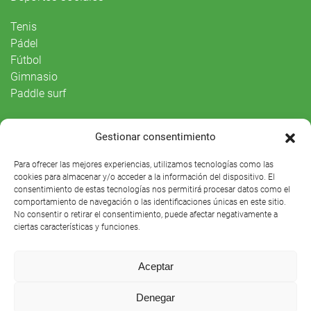
Tenis
Pádel
Fútbol
Gimnasio
Paddle surf
Vida Social
Gestionar consentimiento
Agenda
Para ofrecer las mejores experiencias, utilizamos tecnologías como las
cookies para almacenar y/o acceder a la información del dispositivo. El
consentimiento de estas tecnologías nos permitirá procesar datos como el
comportamiento de navegación o las identificaciones únicas en este sitio.
No consentir o retirar el consentimiento, puede afectar negativamente a
ciertas características y funciones.
Aceptar
Denegar