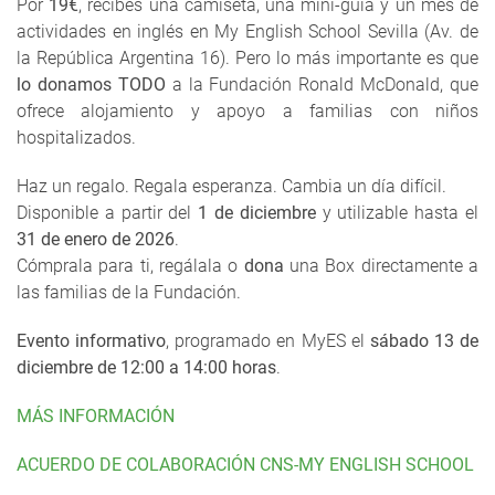
Por
19€
, recibes una camiseta, una mini-guía y un mes de
actividades en inglés en My English School Sevilla (Av. de
la República Argentina 16). Pero lo más importante es que
lo donamos TODO
a la Fundación Ronald McDonald, que
ofrece alojamiento y apoyo a familias con niños
hospitalizados.
Haz un regalo. Regala esperanza. Cambia un día difícil.
Disponible a partir del
1 de diciembre
y utilizable hasta el
31 de enero de 2026
.
Cómprala para ti, regálala o
dona
una Box directamente a
las familias de la Fundación.
Evento informativo
, programado en MyES el
sábado 13 de
diciembre de 12:00 a 14:00 horas
.
MÁS INFORMACIÓN
ACUERDO DE COLABORACIÓN CNS-MY ENGLISH SCHOOL