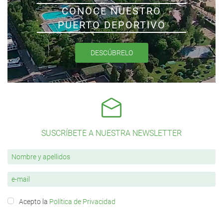
CONOCE NUESTRO
PUERTO DEPORTIVO
DESCÚBRELO
SUSCRÍBETE A NUESTRA NEWSLETTER
Acepto la
Política de Privacidad