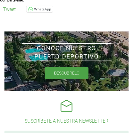
Comparte esto:
Tweet
WhatsApp
CONOCE NUESTRO
PUERTO DEPORTIVO
DESCÚBRELO
SUSCRÍBETE A NUESTRA NEWSLETTER