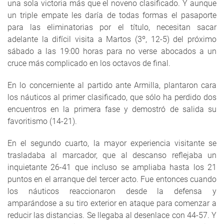
una sola victoria más que el noveno clasificado. Y aunque
un triple empate les daría de todas formas el pasaporte
para las eliminatorias por el título, necesitan sacar
adelante la difícil visita a Martos (3º, 12-5) del próximo
sábado a las 19:00 horas para no verse abocados a un
cruce más complicado en los octavos de final.
En lo concerniente al partido ante Armilla, plantaron cara
los náuticos al primer clasificado, que sólo ha perdido dos
encuentros en la primera fase y demostró de salida su
favoritismo (14-21).
En el segundo cuarto, la mayor experiencia visitante se
trasladaba al marcador, que al descanso reflejaba un
inquietante 26-41 que incluso se ampliaba hasta los 21
puntos en el arranque del tercer acto. Fue entonces cuando
los náuticos reaccionaron desde la defensa y
amparándose a su tiro exterior en ataque para comenzar a
reducir las distancias. Se llegaba al desenlace con 44-57. Y