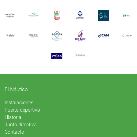
El Náutico
Instalaciones
Puerto deportivo
Historia
Junta directiva
Contacto