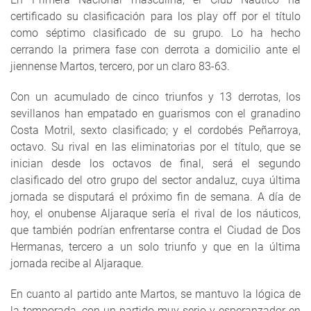
certificado su clasificación para los play off por el título
como séptimo clasificado de su grupo. Lo ha hecho
cerrando la primera fase con derrota a domicilio ante el
jiennense Martos, tercero, por un claro 83-63.
Con un acumulado de cinco triunfos y 13 derrotas, los
sevillanos han empatado en guarismos con el granadino
Costa Motril, sexto clasificado; y el cordobés Peñarroya,
octavo. Su rival en las eliminatorias por el título, que se
inician desde los octavos de final, será el segundo
clasificado del otro grupo del sector andaluz, cuya última
jornada se disputará el próximo fin de semana. A día de
hoy, el onubense Aljaraque sería el rival de los náuticos,
que también podrían enfrentarse contra el Ciudad de Dos
Hermanas, tercero a un solo triunfo y que en la última
jornada recibe al Aljaraque.
En cuanto al partido ante Martos, se mantuvo la lógica de
la temporada, con un partido muy serio y esperanzador en