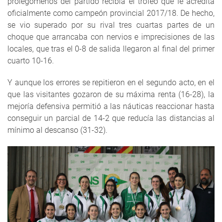
prolegómenos del partido recibía el trofeo que le acredita
oficialmente como campeón provincial 2017/18. De hecho,
se vio superado por su rival tres cuartas partes de un
choque que arrancaba con nervios e imprecisiones de las
locales, que tras el 0-8 de salida llegaron al final del primer
cuarto 10-16.
Y aunque los errores se repitieron en el segundo acto, en el
que las visitantes gozaron de su máxima renta (16-28), la
mejoría defensiva permitió a las náuticas reaccionar hasta
conseguir un parcial de 14-2 que reducía las distancias al
mínimo al descanso (31-32).