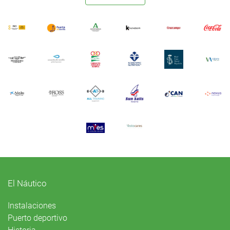
El Náutico
Instalaciones
Puerto deportivo