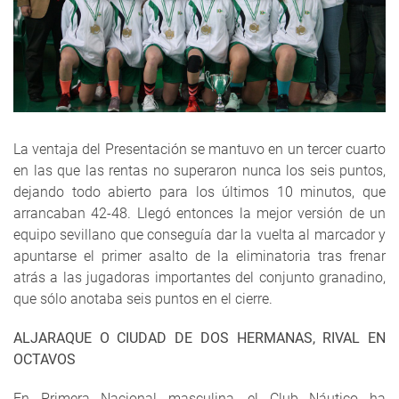
La ventaja del Presentación se mantuvo en un tercer cuarto
en las que las rentas no superaron nunca los seis puntos,
dejando todo abierto para los últimos 10 minutos, que
arrancaban 42-48. Llegó entonces la mejor versión de un
equipo sevillano que conseguía dar la vuelta al marcador y
apuntarse el primer asalto de la eliminatoria tras frenar
atrás a las jugadoras importantes del conjunto granadino,
que sólo anotaba seis puntos en el cierre.
ALJARAQUE O CIUDAD DE DOS HERMANAS, RIVAL EN
OCTAVOS
En Primera Nacional masculina, el Club Náutico ha