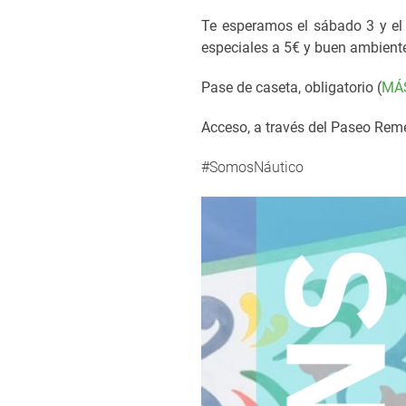
Te esperamos el sábado 3 y el
especiales a 5€ y buen ambient
Pase de caseta, obligatorio (
MÁ
Acceso, a través del Paseo Remer
#SomosNáutico