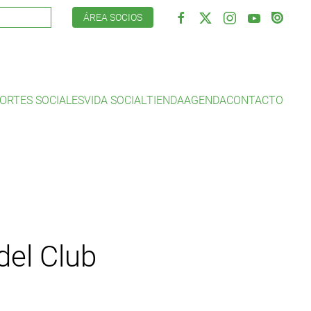
ÁREA SOCIOS
ORTES SOCIALES
VIDA SOCIAL
TIENDA
AGENDA
CONTACTO
del Club