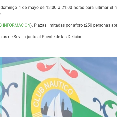
 domingo 4 de mayo de 13:00 a 21:00 horas para ultimar el mo
e.
S INFORMACIÓN
). Plazas limitadas por aforo (250 personas a
os de Sevilla junto al Puente de las Delicias.