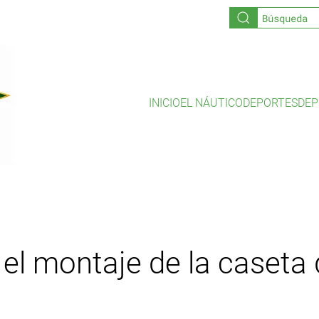
INICIO
EL NÁUTICO
DEPORTES
DEP
el montaje de la caseta 