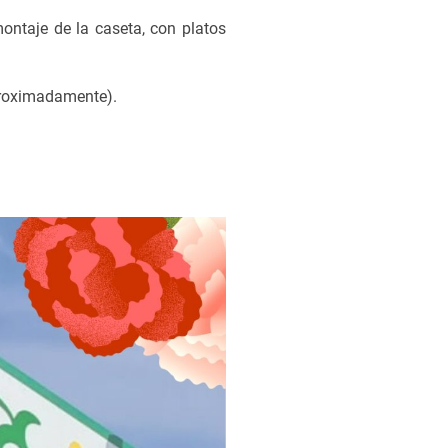
ntaje de la caseta, con platos
proximadamente).