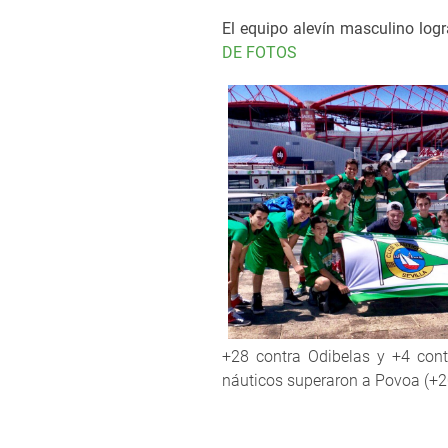
El equipo alevín masculino logra
DE FOTOS
+28 contra Odibelas y +4 contra
náuticos superaron a Povoa (+20)