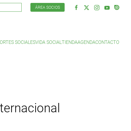
ÁREA SOCIOS
ORTES SOCIALES
VIDA SOCIAL
TIENDA
AGENDA
CONTACTO
nternacional