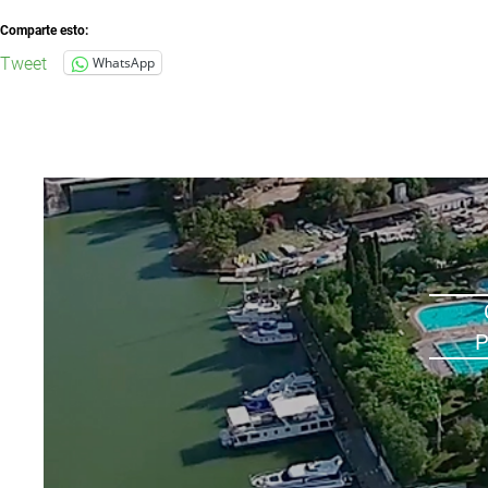
Comparte esto:
Tweet
WhatsApp