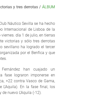
ctorias y tres derrotas /
ÁLBUM
Club Náutico Sevilla se ha hecho
o Internacional de Lisboa de la
iernes. día 1 de julio, en tierras
e victorias y sólo tres derrotas
to sevillano ha logrado el tercer
 organizada por el Benfica y que
tes.
o Fernández han cuajado un
ra fase lograron imponerse en
ica, +22 contra Vasco de Gama,
L’Aquila). En la fase final, los
 de nuevo L’Aquila (-12).