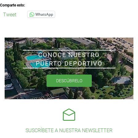
Comparte esto:
Tweet
WhatsApp
CONOCE NUESTRO
PUERTO DEPORTIVO
DESCÚBRELO
SUSCRÍBETE A NUESTRA NEWSLETTER