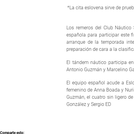
*La cita eslovena sirve de prueb
Los remeros del Club Náutico 
española para participar este 
arranque de la temporada inte
preparación de cara a la clasifi
El tándem náutico participa e
Antonio Guzmán y Marcelino Garcí
El equipo español acude a Eslo
femenino de Anna Boada y Nuria
Guzmán, el cuatro sin ligero de
González y Sergio ED
Comparte esto: