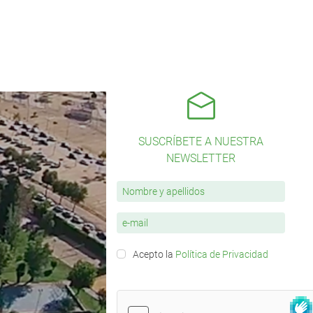
SUSCRÍBETE A NUESTRA
NEWSLETTER
Acepto la
Política de Privacidad