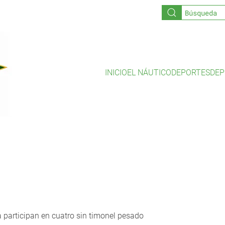
INICIO
EL NÁUTICO
DEPORTES
DEP
 participan en cuatro sin timonel pesado