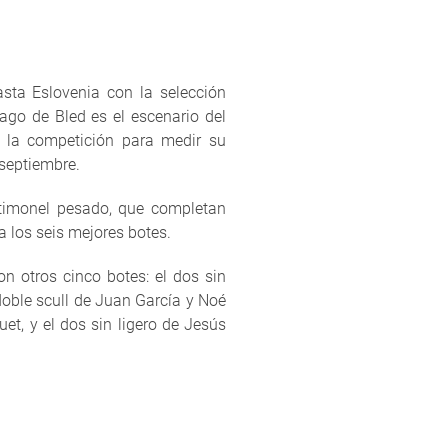
sta Eslovenia con la selección
ago de Bled es el escenario del
á la competición para medir su
 septiembre.
 timonel pesado, que completan
a los seis mejores botes.
n otros cinco botes: el dos sin
oble scull de Juan García y Noé
et, y el dos sin ligero de Jesús