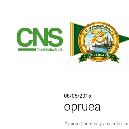
Ir al contenido principal
08/05/2015
opruea
*Jaime Canalejo y Javier García