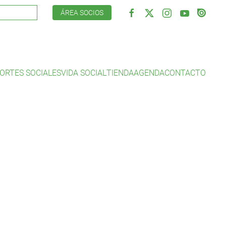
ÁREA SOCIOS
ORTES SOCIALES
VIDA SOCIAL
TIENDA
AGENDA
CONTACTO