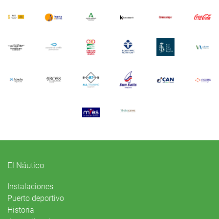
El Náutico
Instalaciones
Puerto deportivo
Historia