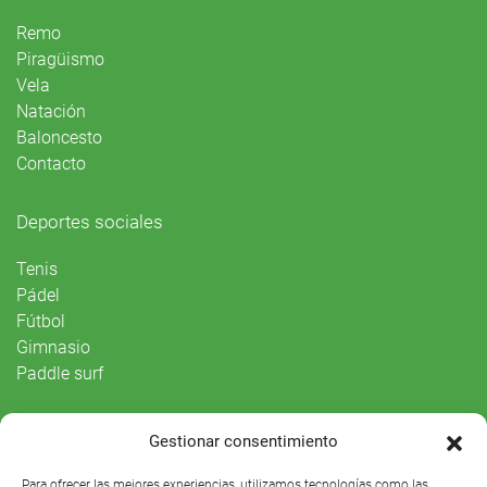
Remo
Piragüismo
Vela
Natación
Baloncesto
Contacto
Deportes sociales
Tenis
Pádel
Fútbol
Gimnasio
Paddle surf
Vida Social
Gestionar consentimiento
Agenda
Para ofrecer las mejores experiencias, utilizamos tecnologías como las