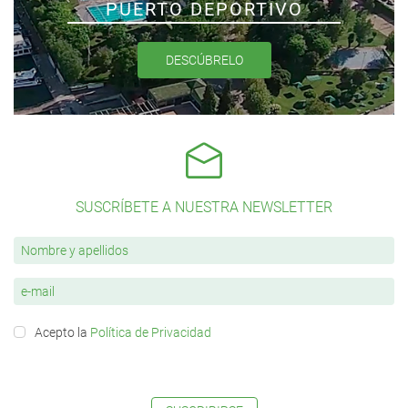
PUERTO DEPORTIVO
DESCÚBRELO
SUSCRÍBETE A NUESTRA NEWSLETTER
Acepto la
Política de Privacidad