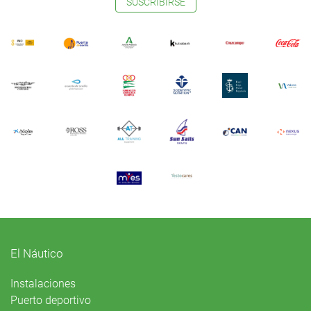
SUSCRIBIRSE
El Náutico
Instalaciones
Puerto deportivo