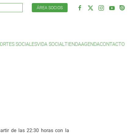
ÁREA SOCIOS
ORTES SOCIALES
VIDA SOCIAL
TIENDA
AGENDA
CONTACTO
artir de las 22:30 horas con la