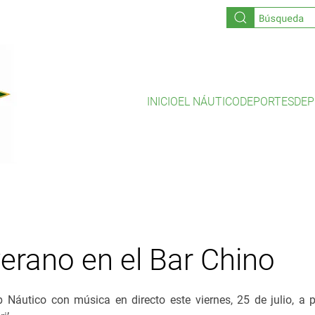
INICIO
EL NÁUTICO
DEPORTES
DEP
erano en el Bar Chino
b Náutico con música en directo este viernes, 25 de julio, a p