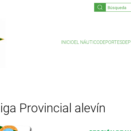
INICIO
EL NÁUTICO
DEPORTES
DEP
iga Provincial alevín