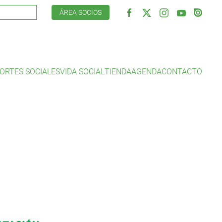
ÁREA SOCIOS
ORTES SOCIALES
VIDA SOCIAL
TIENDA
AGENDA
CONTACTO