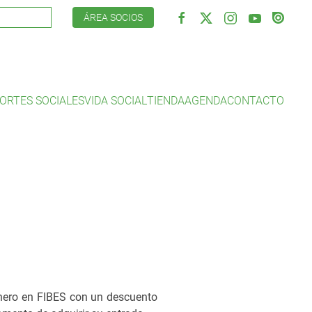
ÁREA SOCIOS
ORTES SOCIALES
VIDA SOCIAL
TIENDA
AGENDA
CONTACTO
enero en FIBES con un descuento