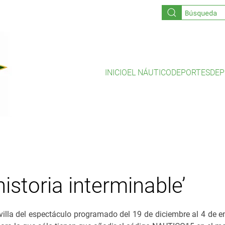
INICIO
EL NÁUTICO
DEPORTES
DEP
historia interminable’
evilla del espectáculo programado del 19 de diciembre al 4 de 