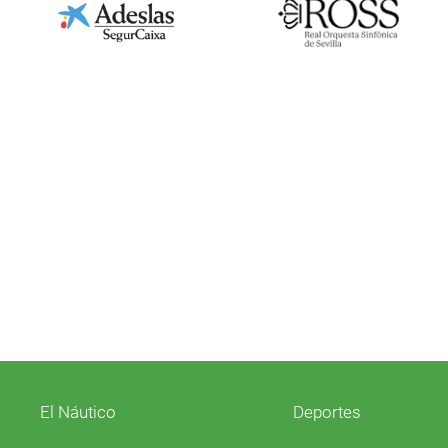
El Náutico
Deportes