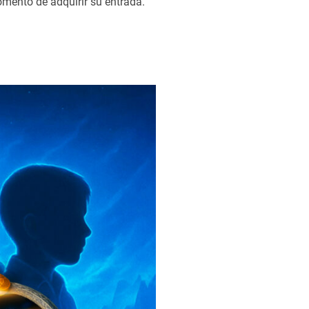
omento de adquirir su entrada.