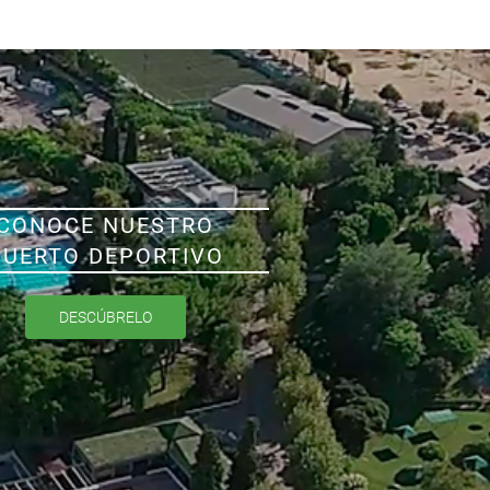
CONOCE NUESTRO
PUERTO DEPORTIVO
DESCÚBRELO