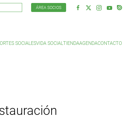
ÁREA SOCIOS
ORTES SOCIALES
VIDA SOCIAL
TIENDA
AGENDA
CONTACTO
estauración