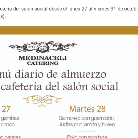
tería del salón social desde el lunes 27 al viernes 31 de octub
os).