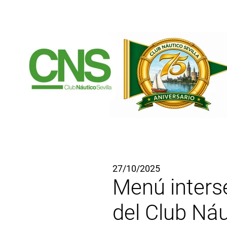
Ir al contenido principal
27/10/2025
Menú interse
del Club Náu