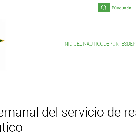
INICIO
EL NÁUTICO
DEPORTES
DEP
manal del servicio de r
tico