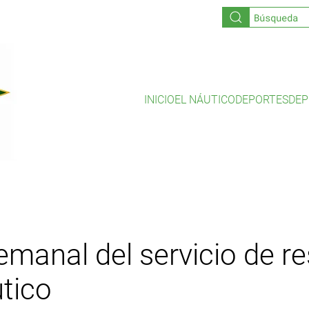
INICIO
EL NÁUTICO
DEPORTES
DEP
manal del servicio de r
tico