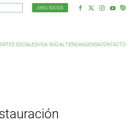
ÁREA SOCIOS
ORTES SOCIALES
VIDA SOCIAL
TIENDA
AGENDA
CONTACTO
estauración