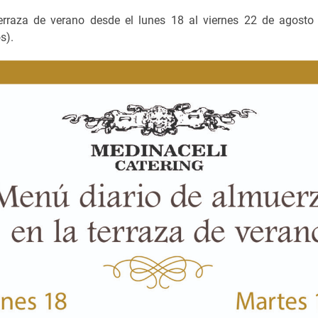
erraza de verano desde el lunes 18 al viernes 22 de agosto 
os).