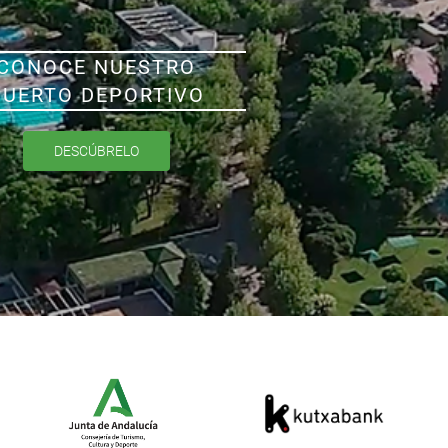
CONOCE NUESTRO
PUERTO DEPORTIVO
DESCÚBRELO