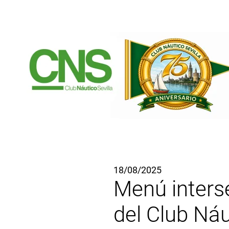
Ir al contenido principal
18/08/2025
Menú interse
del Club Náu