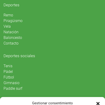
Deportes
Remo
Piragüismo
Vela
Natación
Baloncesto
Contacto
Deportes sociales
Tenis
Pádel
Fútbol
Gimnasio
Paddle surf
Vida Social
Gestionar consentimiento