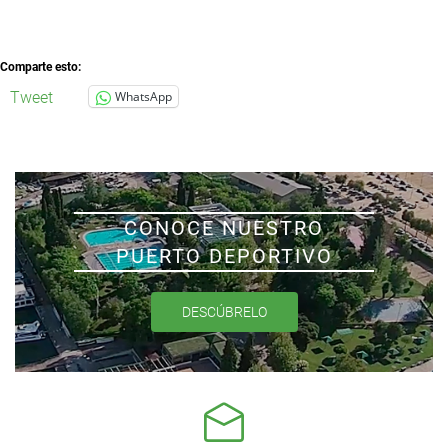
Comparte esto:
Tweet
WhatsApp
CONOCE NUESTRO
PUERTO DEPORTIVO
DESCÚBRELO