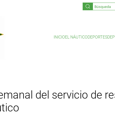
INICIO
EL NÁUTICO
DEPORTES
DEP
manal del servicio de r
tico