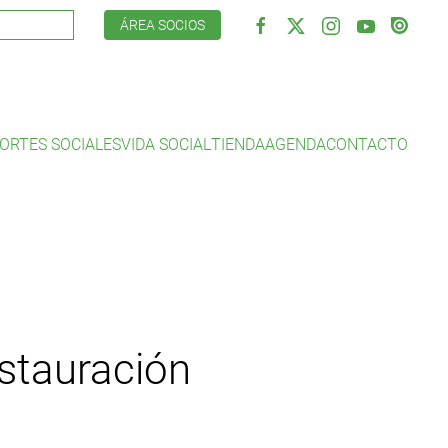
ÁREA SOCIOS
ORTES SOCIALES
VIDA SOCIAL
TIENDA
AGENDA
CONTACTO
estauración