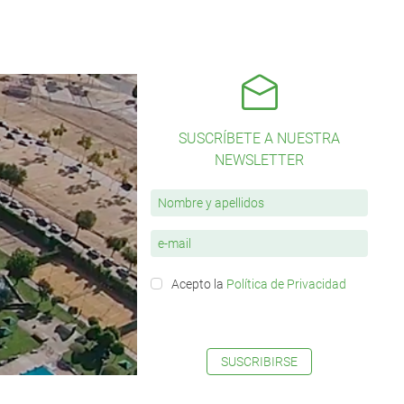
SUSCRÍBETE A NUESTRA
NEWSLETTER
Acepto la
Política de Privacidad
SUSCRIBIRSE