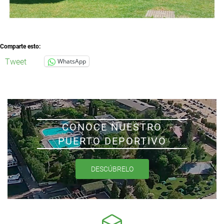
Comparte esto:
Tweet
WhatsApp
CONOCE NUESTRO
PUERTO DEPORTIVO
DESCÚBRELO