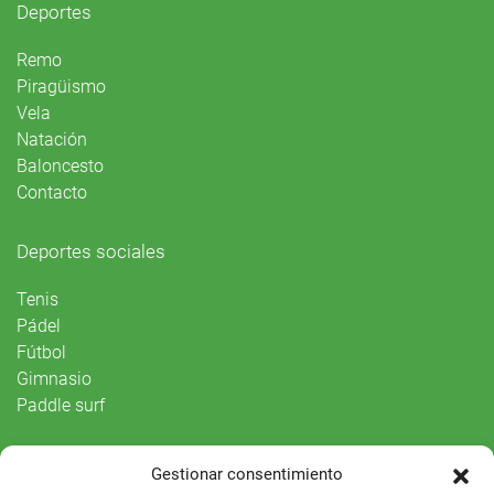
Deportes
Remo
Piragüismo
Vela
Natación
Baloncesto
Contacto
Deportes sociales
Tenis
Pádel
Fútbol
Gimnasio
Paddle surf
Vida Social
Gestionar consentimiento