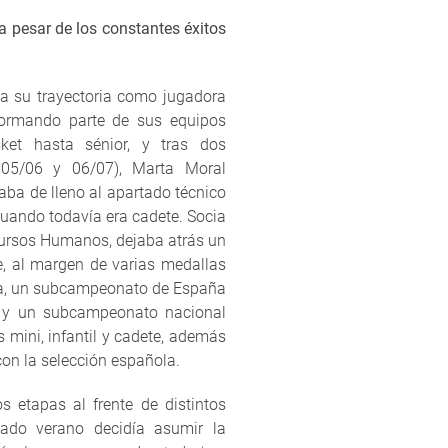
a pesar de los constantes éxitos
da su trayectoria como jugadora
 formando parte de sus equipos
ket hasta sénior, y tras dos
005/06 y 06/07), Marta Moral
aba de lleno al apartado técnico
cuando todavía era cadete. Socia
cursos Humanos, dejaba atrás un
, al margen de varias medallas
a, un subcampeonato de España
s y un subcampeonato nacional
 mini, infantil y cadete, además
con la selección española.
s etapas al frente de distintos
sado verano decidía asumir la