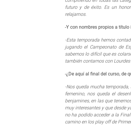
compitiendo en todas las categ
futuro y de éxito. Es un hono
relajarnos.
-Y con nombres propios a título 
-Esta temporada hemos contado
jugando el Campeonato de Esp
sabemos lo difícil que es colar
también contamos con Lourdes 
-¿De aquí al final del curso, de
-Nos queda mucha temporada, a
femenino, nos queda el desenla
benjamines, en las que tenemos 
muy interesantes y que desde ya
no ha podido acceder a la Final
camino en los play off de Prime