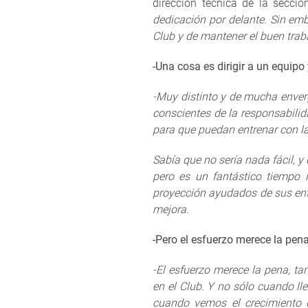
dirección técnica de la secci
dedicación por delante. Sin emb
Club y de mantener el buen traba
-Una cosa es dirigir a un equipo 
-Muy distinto y de mucha enver
conscientes de la responsabilid
para que puedan entrenar con l
Sabía que no sería nada fácil, 
pero es un fantástico tiempo 
proyección ayudados de sus ent
mejora.
-Pero el esfuerzo merece la pen
-El esfuerzo merece la pena, t
en el Club. Y no sólo cuando ll
cuando vemos el crecimiento d