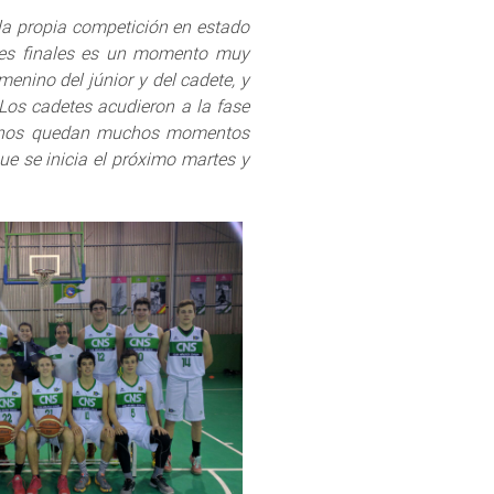
a propia competición en estado
ases finales es un momento muy
enino del júnior y del cadete, y
Los cadetes acudieron a la fase
s, nos quedan muchos momentos
e se inicia el próximo martes y