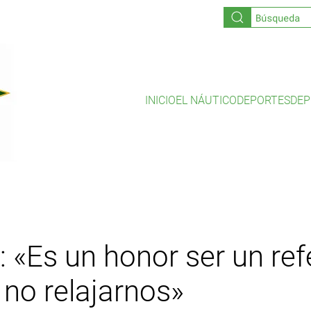
INICIO
EL NÁUTICO
DEPORTES
DEP
 «Es un honor ser un ref
 no relajarnos»