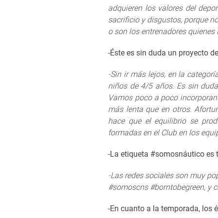
adquieren los valores del depo
sacrificio y disgustos, porque n
o son los entrenadores quienes 
-Éste es sin duda un proyecto d
-Sin ir más lejos, en la categ
niños de 4/5 años. Es sin duda
Vamos poco a poco incorporando
más lenta que en otros. Afortu
hace que el equilibrio se pro
formadas en el Club en los equ
-La etiqueta #somosnáutico es t
-Las redes sociales son muy pop
#somoscns #borntobegreen, y cr
-En cuanto a la temporada, los é