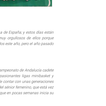
 de España; y estos días están
uy orgullosos de ellos porque
dos este año, pero el año pasado
Campeonato de Andalucía cadete
apasionantes ligas minibasket y
 de contar con unas generaciones
el sénior femenino, que está vez
o que en pocas semanas inicia su