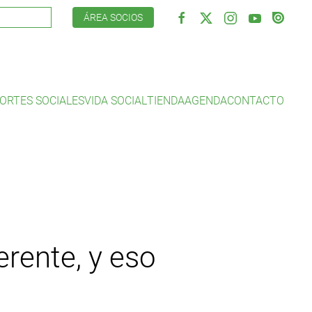
ÁREA SOCIOS
ORTES SOCIALES
VIDA SOCIAL
TIENDA
AGENDA
CONTACTO
erente, y eso