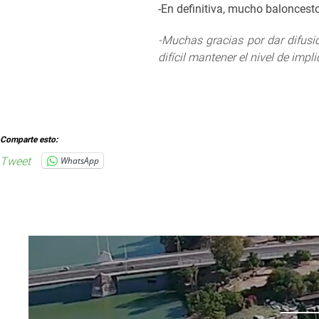
-En definitiva, mucho baloncesto
-Muchas gracias por dar difusi
difícil mantener el nivel de impl
Comparte esto:
Tweet
WhatsApp