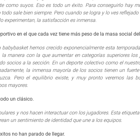
rte como suyos. Eso es todo un éxito. Para conseguirlo hay 
o todo sale bien siempre. Pero cuando se logra y lo ves reflejado
lo experimentan, la satisfacción es inmensa.
eportivo en el que cada vez tiene más peso de la masa social del
oría babybasket hemos crecido exponencialmente esta temporad
 la manera con la que aumentar en categorías superiores los
 socios a la sección. En un deporte colectivo como el nuestr
nadamente, la inmensa mayoría de los socios tienen un fuert
duzca. Pero el equilibrio existe, y muy pronto veremos las 
ipos mayores.
odo un clásico.
ulares y nos hacen interactuar con los jugadores. Esta etiqueta 
ean un sentimiento de identidad que une a los equipos.
xitos no han parado de llegar.