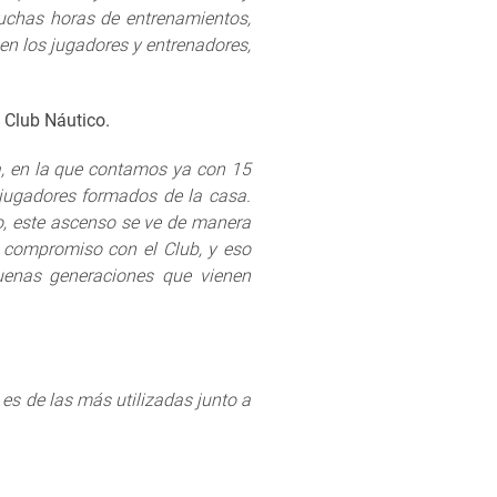
muchas horas de entrenamientos,
 en los jugadores y entrenadores,
 Club Náutico.
a, en la que contamos ya con 15
 jugadores formados de la casa.
o, este ascenso se ve de manera
e compromiso con el Club, y eso
buenas generaciones que vienen
es de las más utilizadas junto a