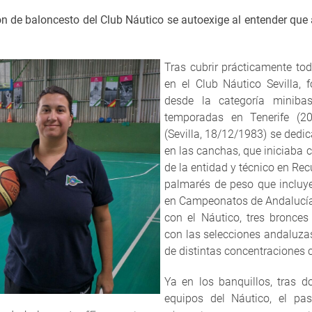
ión de baloncesto del Club Náutico se autoexige al entender que 
Tras cubrir prácticamente to
en el Club Náutico Sevilla,
desde la categoría minibas
temporadas en Tenerife (2
(Sevilla, 18/12/1983) se dedic
en las canchas, que iniciaba 
de la entidad y técnico en Re
palmarés de peso que incluye
en Campeonatos de Andalucí
con el Náutico, tres bronce
con las selecciones andaluzas
de distintas concentraciones 
Ya en los banquillos, tras do
equipos del Náutico, el pa