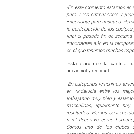
-En este momento estamos en u
puro y los entrenadores y jug
importante para nosotros. Hemos
la participación de los equipo
final el pasado fin de seman
importantes aún en la temporad
en el que tenemos muchas esper
-Está claro que la cantera ná
provincial y regional.
-En categorías femeninas tenem
en Andalucia entre los mejo
trabajando muy bien y estamos
masculinas, igualmente hay
resultados. Hemos conseguido 
nivel deportivo como humano, 
Somos uno de los clubes q