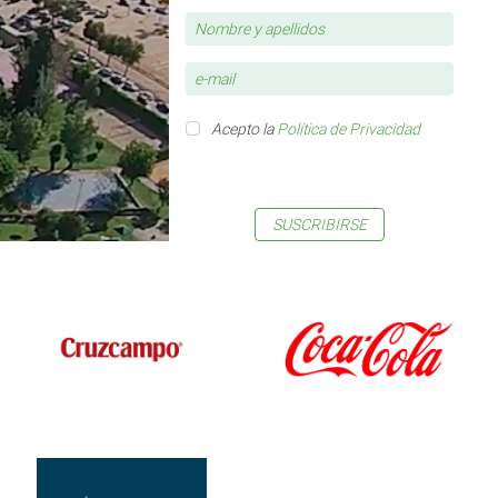
Acepto la
Política de Privacidad
SUSCRIBIRSE