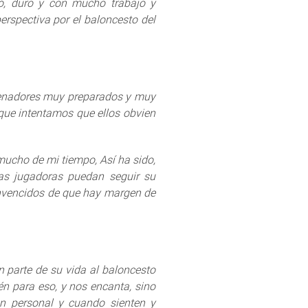
ó, duro y con mucho trabajo y
erspectiva por el baloncesto del
trenadores muy preparados y muy
 que intentamos que ellos obvien
mucho de mi tiempo, Así ha sido,
las jugadoras puedan seguir su
onvencidos de que hay margen de
 parte de su vida al baloncesto
én para eso, y nos encanta, sino
ón personal y cuando sienten y