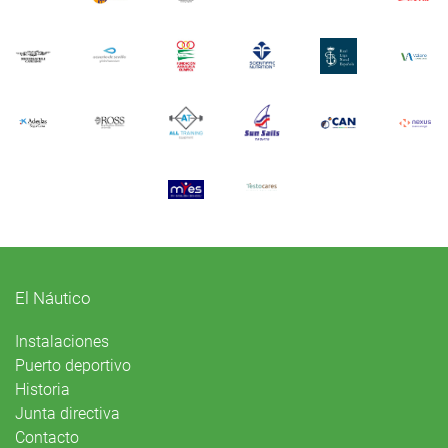
El Náutico
Instalaciones
Puerto deportivo
Historia
Junta directiva
Contacto