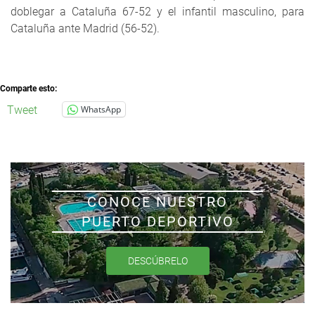
doblegar a Cataluña 67-52 y el infantil masculino, para
Cataluña ante Madrid (56-52).
Comparte esto:
Tweet
WhatsApp
CONOCE NUESTRO
PUERTO DEPORTIVO
DESCÚBRELO