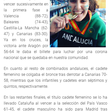
vencer sucesivamente en
la primera fase a
Valencia (88-72),
Baleares (74-43),
Castilla-La Mancha (62-
47) y Canarias (83-30).
Ya en los cruces, la
victoria ante Aragón por
56-64 le daba el billete para luchar por una corona
nacional que se quedaba en nuestra comunidad.
En cuanto al resto de combinados andaluces, el cadete
femenino se colgaba el bronce tras derrotar a Canarias 70-
58, mientras que los infantiles y cadetes eran séptimos y
quintos, respectivamente.
En las restantes finales, el título cadete femenino se lo ha
llevado Cataluña al vencer a la selección del País Vasco
61-45, el cadete masculino ha sido para Madrid tras