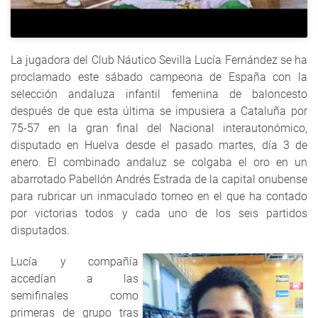
La jugadora del Club Náutico Sevilla Lucía Fernández se ha
proclamado este sábado campeona de España con la
selección andaluza infantil femenina de baloncesto
después de que esta última se impusiera a Cataluña por
75-57 en la gran final del Nacional interautonómico,
disputado en Huelva desde el pasado martes, día 3 de
enero. El combinado andaluz se colgaba el oro en un
abarrotado Pabellón Andrés Estrada de la capital onubense
para rubricar un inmaculado torneo en el que ha contado
por victorias todos y cada uno de los seis partidos
disputados.
Lucía y compañía
accedían a las
semifinales como
primeras de grupo tras