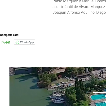
Pablo Márquez y Manuel Cobos, e
scull infantil de Álvaro Márquez
Joaquín Alfonso Aquilino, Diego
Comparte esto:
Tweet
WhatsApp