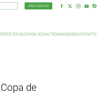
ÁREA SOCIOS
ORTES SOCIALES
VIDA SOCIAL
TIENDA
AGENDA
CONTACTO
a Copa de