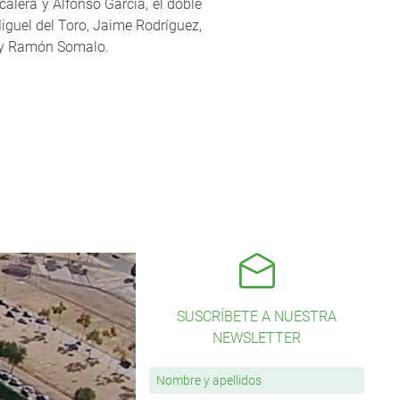
alera y Alfonso García, el doble
Miguel del Toro, Jaime Rodríguez,
rt y Ramón Somalo.
SUSCRÍBETE A NUESTRA
NEWSLETTER