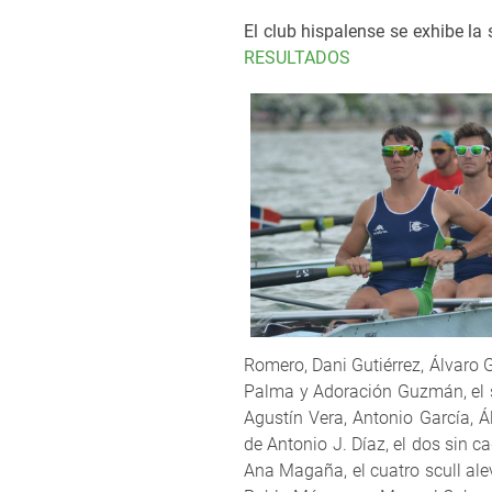
El club hispalense se exhibe la
RESULTADOS
Romero, Dani Gutiérrez, Álvaro Gu
Palma y Adoración Guzmán, el sk
Agustín Vera, Antonio García, Á
de Antonio J. Díaz, el dos sin ca
Ana Magaña, el cuatro scull alev