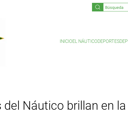
INICIO
EL NÁUTICO
DEPORTES
DEP
del Náutico brillan en l