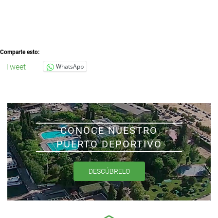
Comparte esto:
Tweet
WhatsApp
CONOCE NUESTRO
PUERTO DEPORTIVO
DESCÚBRELO