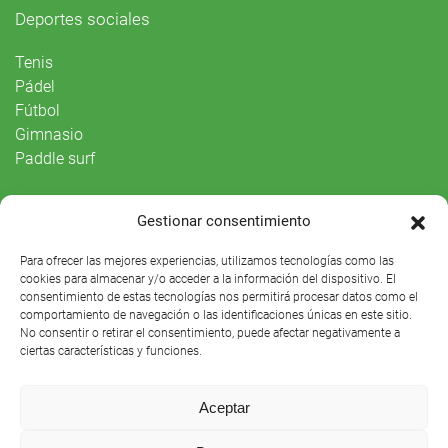
Deportes sociales
Tenis
Pádel
Fútbol
Gimnasio
Paddle surf
Vida Social
Gestionar consentimiento
Agenda
Para ofrecer las mejores experiencias, utilizamos tecnologías como las
cookies para almacenar y/o acceder a la información del dispositivo. El
consentimiento de estas tecnologías nos permitirá procesar datos como el
comportamiento de navegación o las identificaciones únicas en este sitio.
No consentir o retirar el consentimiento, puede afectar negativamente a
ciertas características y funciones.
Aceptar