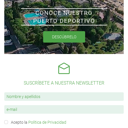
CONOCE NUESTRO
PUERTO DEPORTIVO
DESCÚBRELO
SUSCRÍBETE A NUESTRA NEWSLETTER
Acepto la
Política de Privacidad