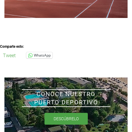
Comparte esto:
Tweet
WhatsApp
CONOCE NUESTRO
PUERTO DEPORTIVO
DESCÚBRELO