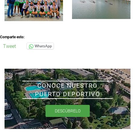
Comparte esto:
Tweet
WhatsApp
CONOCE NUESTRO
PUERTO DEPORTIVO
DESCÚBRELO