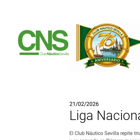
Ir al contenido principal
21/02/2026
Liga Naciona
El Club Náutico Sevilla repite t