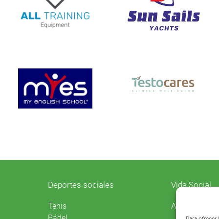
Deportes sociales
Vida Social
Agenda
Tenis
Pádel