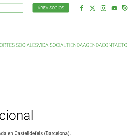
ÁREA SOCIOS
ORTES SOCIALES
VIDA SOCIAL
TIENDA
AGENDA
CONTACTO
cional
ada en Castelldefels (Barcelona),