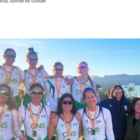
na, donde es colíder.