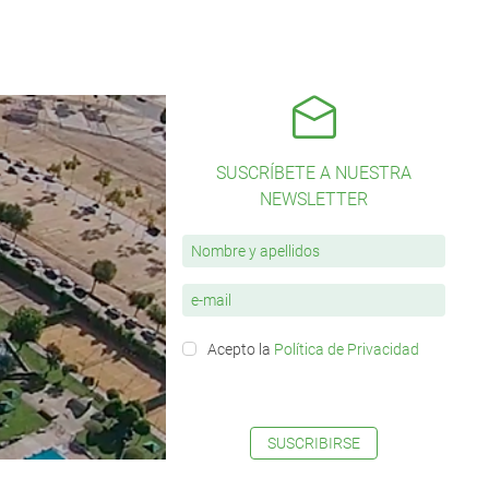
SUSCRÍBETE A NUESTRA
NEWSLETTER
Acepto la
Política de Privacidad
SUSCRIBIRSE