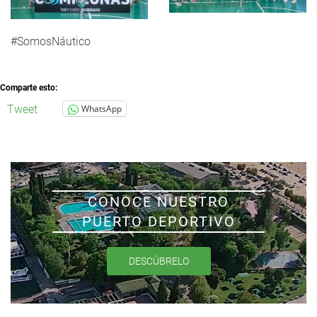
#SomosNáutico
Comparte esto:
Tweet
WhatsApp
CONOCE NUESTRO
PUERTO DEPORTIVO
DESCÚBRELO