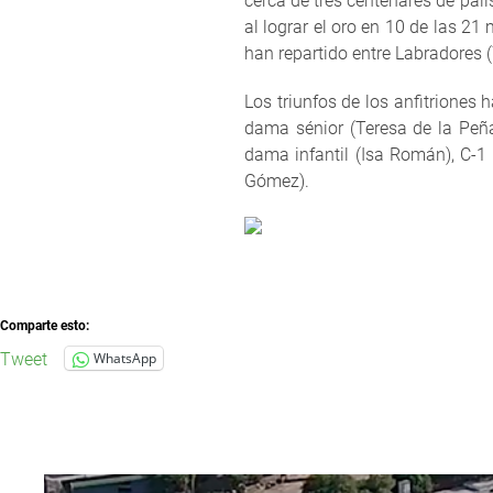
cerca de tres centenares de pal
al lograr el oro en 10 de las 2
han repartido entre Labradores (7
Los triunfos de los anfitriones
dama sénior (Teresa de la Peña
dama infantil (Isa Román), C-1
Gómez).
Comparte esto:
Tweet
WhatsApp