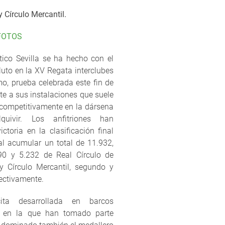
 Círculo Mercantil.
FOTOS
tico Sevilla se ha hecho con el
luto en la XV Regata interclubes
o, prueba celebrada este fin de
e a sus instalaciones que suele
 competitivamente en la dársena
quivir. Los anfitriones han
ictoria en la clasificación final
al acumular un total de 11.932,
90 y 5.232 de Real Círculo de
y Círculo Mercantil, segundo y
pectivamente.
ta desarrollada en barcos
es en la que han tomado parte