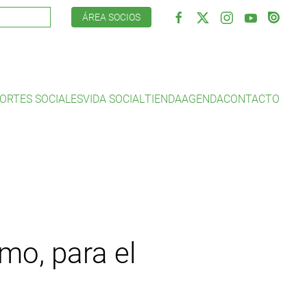
ÁREA SOCIOS
ORTES SOCIALES
VIDA SOCIAL
TIENDA
AGENDA
CONTACTO
mo, para el