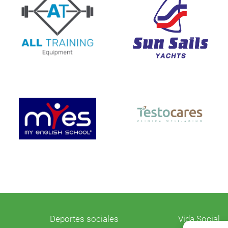
Deportes sociales
Vida Social