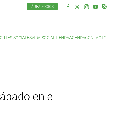
ÁREA SOCIOS
ORTES SOCIALES
VIDA SOCIAL
TIENDA
AGENDA
CONTACTO
sábado en el