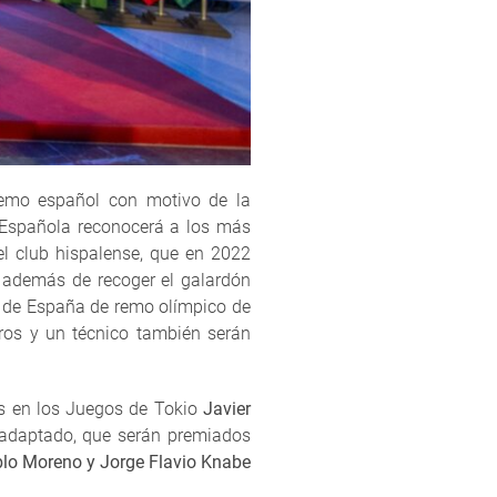
 remo español con motivo de la
n Española reconocerá a los más
el club hispalense, que en 2022
, además de recoger el galardón
os de España de remo olímpico de
eros y un técnico también serán
os en los Juegos de Tokio
Javier
o adaptado, que serán premiados
lo Moreno y Jorge Flavio Knabe