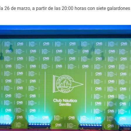
a 26 de marzo, a partir de las 20:00 horas con siete galardones