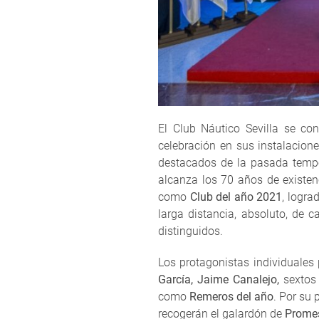
El Club Náutico Sevilla se co
celebración en sus instalacion
destacados de la pasada tempor
alcanza los 70 años de existen
como
Club del año 2021
, logra
larga distancia, absoluto, de 
distinguidos.
Los protagonistas individuales
García, Jaime Canalejo,
sextos
como
Remeros del año
. Por su
recogerán el galardón de
Prome