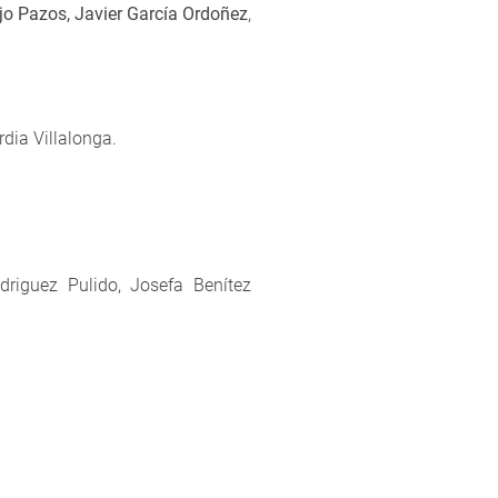
o Pazos, Javier García Ordoñez
,
rdia Villalonga.
driguez Pulido, Josefa Benítez