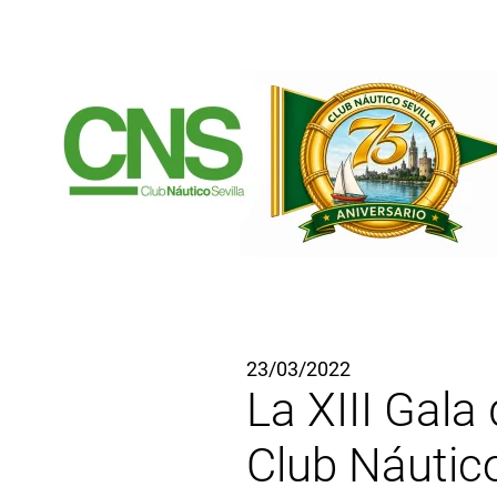
Ir al contenido principal
23/03/2022
La XIII Gala
Club Náutic