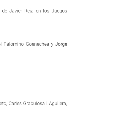
r de Javier Reja en los Juegos
el Palomino Goenechea y
Jorge
to, Carles Grabulosa i Aguilera,