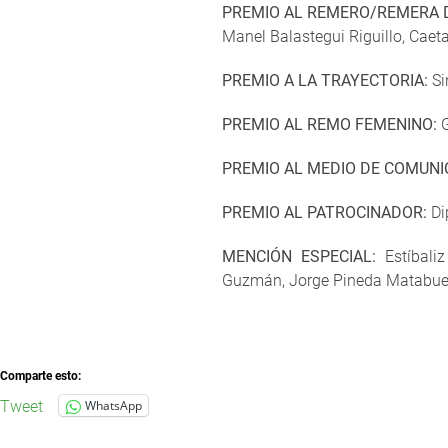
PREMIO AL REMERO/REMERA 
Manel Balastegui Riguillo, Cae
PREMIO A LA TRAYECTORIA:
Si
PREMIO AL REMO FEMENINO:
G
PREMIO AL MEDIO DE COMUNI
PREMIO AL PATROCINADOR:
Di
MENCIÓN ESPECIAL:
Estíbaliz
Guzmán, Jorge Pineda Matabue
Comparte esto:
Tweet
WhatsApp