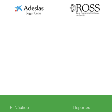
El Náutico
Deportes