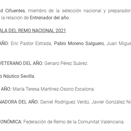
id Cifuentes
, miembro de la selección nacional y preparado
 la relación de
Entrenador del año
.
ALA DEL REMO NACIONAL 2021
AÑO:
Eric Pastor Estrada,
Pablo Moreno Salguero
, Juan Migu
VETERANO DEL AÑO:
Genaro Pérez Suárez.
b Náutico Sevilla.
 AÑO:
María Teresa Martínez-Osorio Escalona.
NADORA DEL AÑO:
Daniel Rodríguez Verdú, Javier González Nie
TONÓMICA:
Federación de Remo de la Comunitat Valenciana.