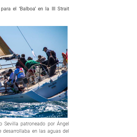
ara el ‘Balboa’ en la III Strait
co Sevilla patroneado por Ángel
e desarrollaba en las aguas del