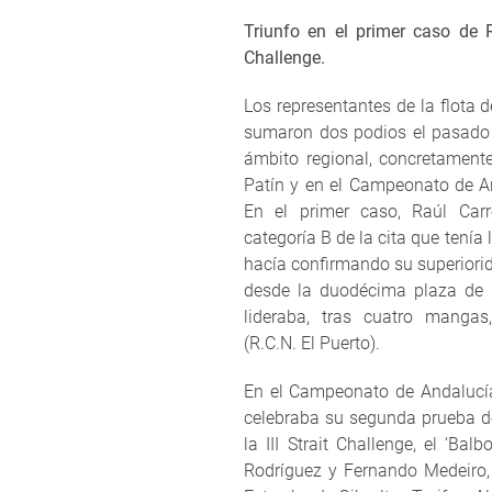
Triunfo en el primer caso de
Challenge.
Los representantes de la flota d
sumaron dos podios el pasado
ámbito regional, concretament
Patín y en el Campeonato de An
En el primer caso, Raúl Carr
categoría B de la cita que tenía
hacía confirmando su superiori
desde la duodécima plaza de u
lideraba, tras cuatro manga
(R.C.N. El Puerto).
En el Campeonato de Andalucía
celebraba su segunda prueba d
la III Strait Challenge, el ‘B
Rodríguez y Fernando Medeiro, 