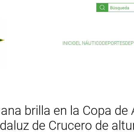
INICIO
EL NÁUTICO
DEPORTES
DEP
llana brilla en la Copa de
ndaluz de Crucero de altu