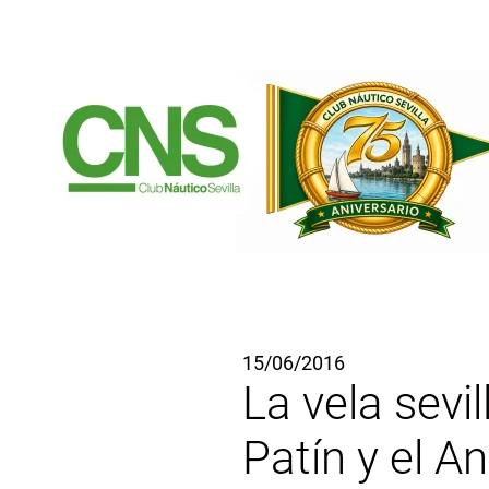
Ir al contenido principal
15/06/2016
La vela sevi
Patín y el A