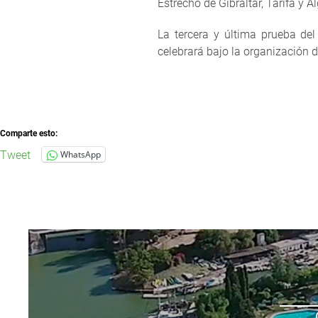
Estrecho de Gibraltar, Tarifa y Al
La tercera y última prueba de
celebrará bajo la organización d
Comparte esto:
Tweet
WhatsApp