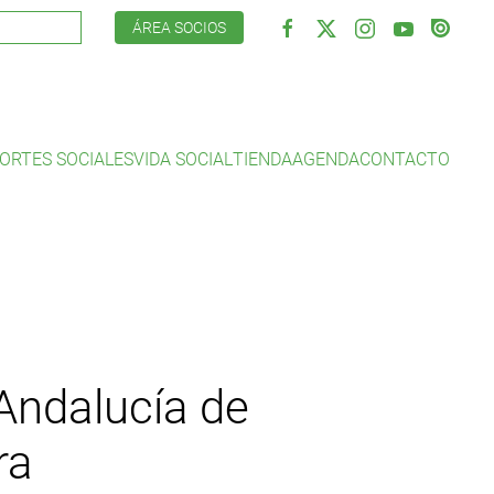
ÁREA SOCIOS
ORTES SOCIALES
VIDA SOCIAL
TIENDA
AGENDA
CONTACTO
 Andalucía de
ra