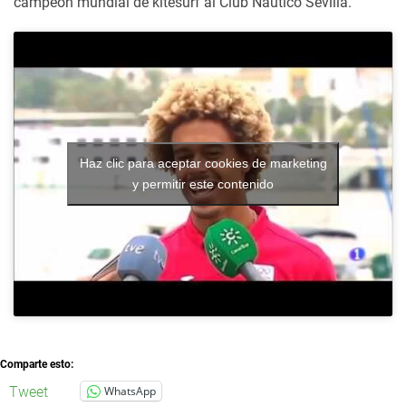
campeón mundial de kitesurf al Club Náutico Sevilla.
Haz clic para aceptar cookies de marketing
y permitir este contenido
Comparte esto:
Tweet
WhatsApp