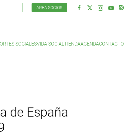
ÁREA SOCIOS
ORTES SOCIALES
VIDA SOCIAL
TIENDA
AGENDA
CONTACTO
opa de España
9