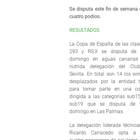
Se disputa este fin de semana 
cuatro podios.
RESULTADOS
La Copa de España de las cla
293 y RS:X se disputa de 
domingo en aguas canarias
nutrida delegación del Clu
Sevilla. En total son 14 los wi
desplazados por la entidad h
para tomar parte en una co
dirigida a las categorías sub1
sub19 que se disputa de v
domingo en Las Palmas.
La delegación liderada técnic
Ricardo Carracedo opta a 