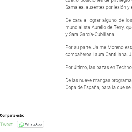
cuatro posiciones de privilegi
Samalea, ausentes por lesión y 
De cara a lograr alguno de los
mundialista Aurelio de Terry, q
y Sara García-Cubillana.
Por su parte, Jaime Moreno est
compañeros Laura Cantillana, J
Por último, las bazas en Techn
De las nueve mangas programadas
Copa de España, para la que se 
Comparte esto:
Tweet
WhatsApp