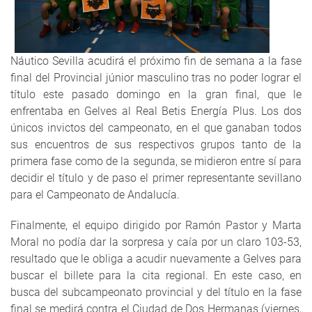
Náutico Sevilla acudirá el próximo fin de semana a la fase
final del Provincial júnior masculino tras no poder lograr el
título este pasado domingo en la gran final, que le
enfrentaba en Gelves al Real Betis Energía Plus. Los dos
únicos invictos del campeonato, en el que ganaban todos
sus encuentros de sus respectivos grupos tanto de la
primera fase como de la segunda, se midieron entre sí para
decidir el título y de paso el primer representante sevillano
para el Campeonato de Andalucía.
Finalmente, el equipo dirigido por Ramón Pastor y Marta
Moral no podía dar la sorpresa y caía por un claro 103-53,
resultado que le obliga a acudir nuevamente a Gelves para
buscar el billete para la cita regional. En este caso, en
busca del subcampeonato provincial y del título en la fase
final se medirá contra el Ciudad de Dos Hermanas (viernes,