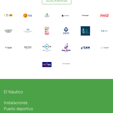
SUSCRIBIRSE
El Náutico
Instalaciones
Puerto deportivo