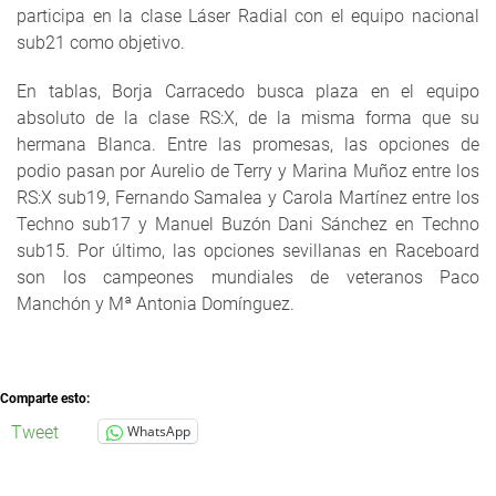
participa en la clase Láser Radial con el equipo nacional
sub21 como objetivo.
En tablas, Borja Carracedo busca plaza en el equipo
absoluto de la clase RS:X, de la misma forma que su
hermana Blanca. Entre las promesas, las opciones de
podio pasan por Aurelio de Terry y Marina Muñoz entre los
RS:X sub19, Fernando Samalea y Carola Martínez entre los
Techno sub17 y Manuel Buzón Dani Sánchez en Techno
sub15. Por último, las opciones sevillanas en Raceboard
son los campeones mundiales de veteranos Paco
Manchón y Mª Antonia Domínguez.
Comparte esto:
Tweet
WhatsApp