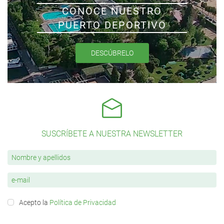
CONOCE NUESTRO
PUERTO DEPORTIVO
DESCÚBRELO
SUSCRÍBETE A NUESTRA NEWSLETTER
Acepto la
Política de Privacidad