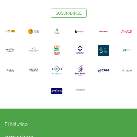
SUSCRIBIRSE
El Náutico