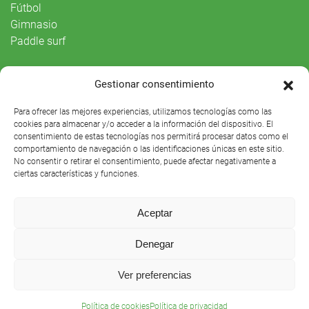
Fútbol
Gimnasio
Paddle surf
Vida Social
Gestionar consentimiento
Agenda
Para ofrecer las mejores experiencias, utilizamos tecnologías como las
cookies para almacenar y/o acceder a la información del dispositivo. El
consentimiento de estas tecnologías nos permitirá procesar datos como el
comportamiento de navegación o las identificaciones únicas en este sitio.
No consentir o retirar el consentimiento, puede afectar negativamente a
ciertas características y funciones.
Aceptar
Denegar
Club Náutico Sevilla © 2021 |
Aviso legal
|
Preguntas
Ver preferencias
frecuentes
Política de cookies
Política de privacidad