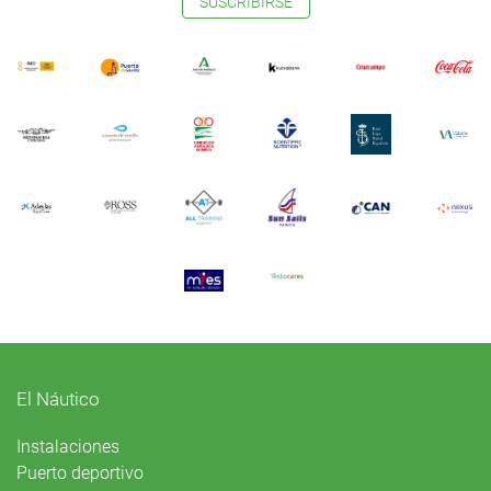
SUSCRIBIRSE
El Náutico
Instalaciones
Puerto deportivo