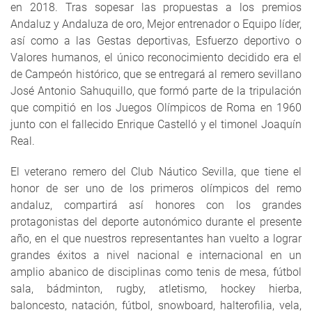
en 2018. Tras sopesar las propuestas a los premios
Andaluz y Andaluza de oro, Mejor entrenador o Equipo líder,
así como a las Gestas deportivas, Esfuerzo deportivo o
Valores humanos, el único reconocimiento decidido era el
de Campeón histórico, que se entregará al remero sevillano
José Antonio Sahuquillo, que formó parte de la tripulación
que compitió en los Juegos Olímpicos de Roma en 1960
junto con el fallecido Enrique Castelló y el timonel Joaquín
Real.
El veterano remero del Club Náutico Sevilla, que tiene el
honor de ser uno de los primeros olímpicos del remo
andaluz, compartirá así honores con los grandes
protagonistas del deporte autonómico durante el presente
año, en el que nuestros representantes han vuelto a lograr
grandes éxitos a nivel nacional e internacional en un
amplio abanico de disciplinas como tenis de mesa, fútbol
sala, bádminton, rugby, atletismo, hockey hierba,
baloncesto, natación, fútbol, snowboard, halterofilia, vela,