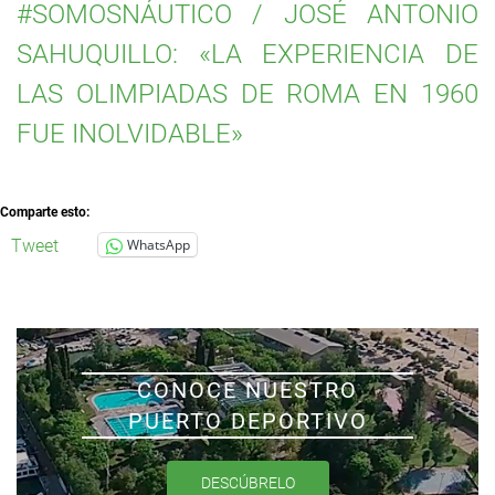
#SOMOSNÁUTICO / JOSÉ ANTONIO
SAHUQUILLO: «LA EXPERIENCIA DE
LAS OLIMPIADAS DE ROMA EN 1960
FUE INOLVIDABLE»
Comparte esto:
Tweet
WhatsApp
CONOCE NUESTRO
PUERTO DEPORTIVO
DESCÚBRELO