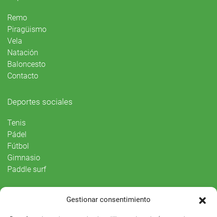
Remo
Piragüismo
Vela
Natación
Baloncesto
Contacto
Deportes sociales
Tenis
Pádel
Fútbol
Gimnasio
Paddle surf
Vida Social
Gestionar consentimiento
Agenda