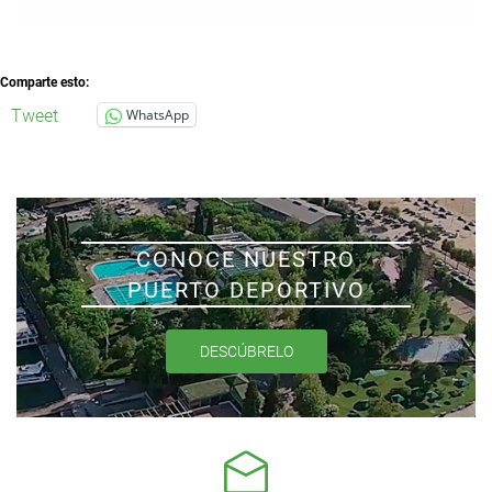
Comparte esto:
Tweet
WhatsApp
CONOCE NUESTRO
PUERTO DEPORTIVO
DESCÚBRELO