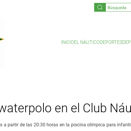
INICIO
EL NÁUTICO
DEPORTES
DEP
waterpolo en el Club Náu
es a partir de las 20:30 horas en la piscina olímpica para infant