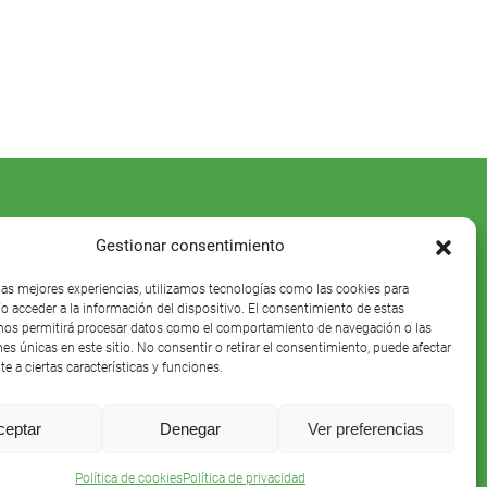
Gestionar consentimiento
 las mejores experiencias, utilizamos tecnologías como las cookies para
o acceder a la información del dispositivo. El consentimiento de estas
nos permitirá procesar datos como el comportamiento de navegación o las
nes únicas en este sitio. No consentir o retirar el consentimiento, puede afectar
e a ciertas características y funciones.
ceptar
Denegar
Ver preferencias
Política de cookies
Política de privacidad