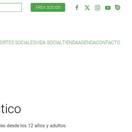
ÁREA SOCIOS
ORTES SOCIALES
VIDA SOCIAL
TIENDA
AGENDA
CONTACTO
tico
iles desde los 12 años y adultos.