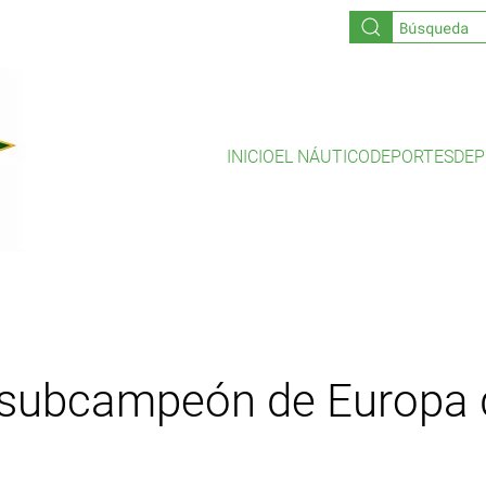
INICIO
EL NÁUTICO
DEPORTES
DEP
, subcampeón de Europa 