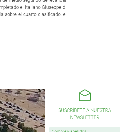
os de medio segundo de revalidar
ompletado el italiano Giuseppe di
sobre el cuarto clasificado, el
SUSCRÍBETE A NUESTRA
NEWSLETTER