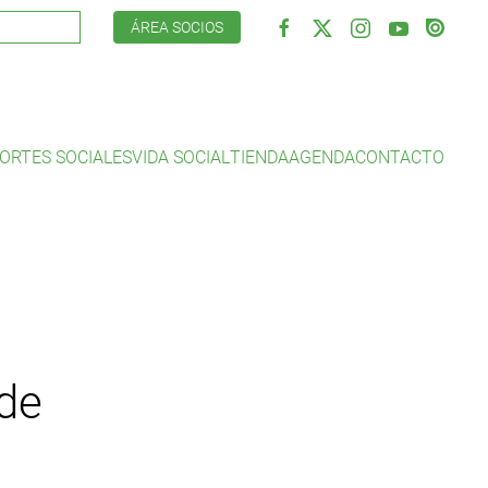
ÁREA SOCIOS
ORTES SOCIALES
VIDA SOCIAL
TIENDA
AGENDA
CONTACTO
de