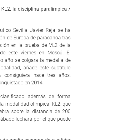
e KL2, la disciplina paralímpica /
utico Sevilla Javier Reja se ha
n de Europa de paracanoa tras
ición en la prueba de VL2 de la
do este viernes en Moscú. El
do año se colgara la medalla de
dalidad, añade este subtítulo
a consiguiera hace tres años,
onquistado en 2014.
 clasificado además de forma
e la modalidad olímpica, KL2, que
bra sobre la distancia de 200
 sábado luchará por el que puede