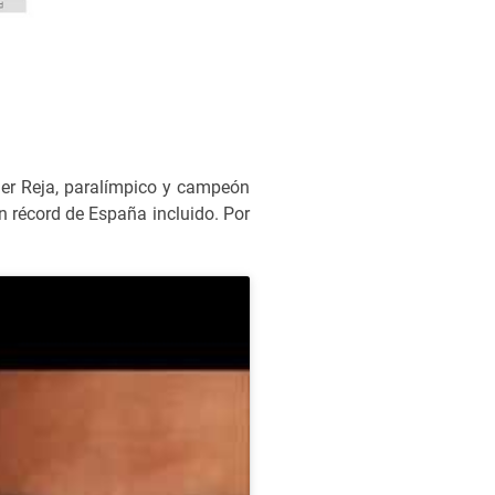
vier Reja, paralímpico y campeón
n récord de España incluido. Por