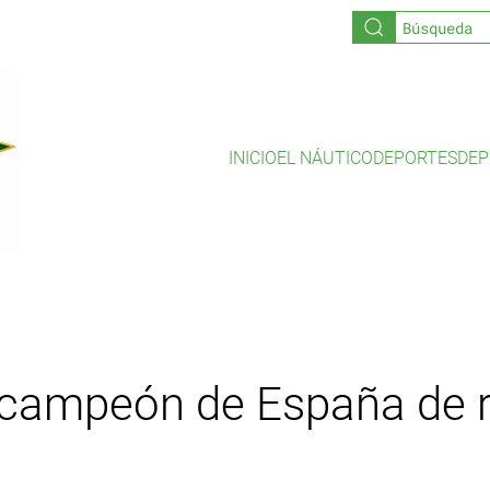
INICIO
EL NÁUTICO
DEPORTES
DEP
, campeón de España de