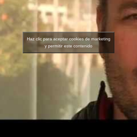
Haz clic para aceptar cookies de marketing
y permitir este contenido