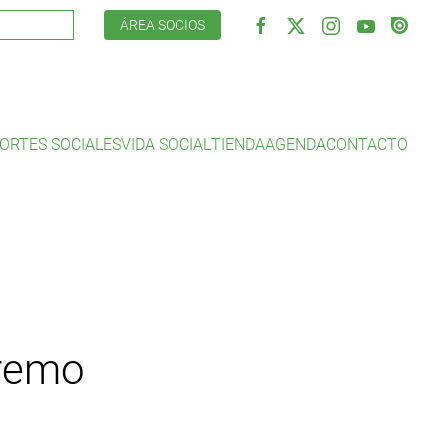
ÁREA SOCIOS
ORTES SOCIALES
VIDA SOCIAL
TIENDA
AGENDA
CONTACTO
 remo