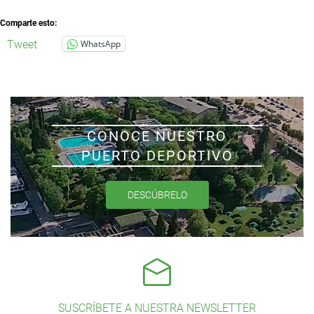
Comparte esto:
Tweet
WhatsApp
CONOCE NUESTRO
PUERTO DEPORTIVO
DESCÚBRELO
SUSCRÍBETE A NUESTRA NEWSLETTER