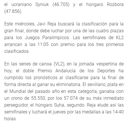
el ucraniano Syniuk (46.705) y el húngaro Rozbora
(47.856).
Este miércoles, Javi Reja buscará la clasificación para la
gran final, donde debe luchar por una de las cuatro plazas
para los Juegos Paralímpicos. Las semifinales de KL2
arrancan a las 11:05 con premio para los tres primeros
clasificados.
En las series de canoa (VL2), en la jornada vespertina de
hoy, el doble Premio Andalucía de los Deportes ha
cumplido los pronósticos al clasificarse para la final de
forma directa al ganar su eliminatoria. El sevillano, plata en
el Mundial del pasado año en esta categoría, ganaba con
un crono de 55.550, por los 57.074 de su más inmediato
perseguidor, el húngaro Suha, segundo. Reja elude así las
semifinales y luchará el jueves por las medallas a las 14:40
horas.