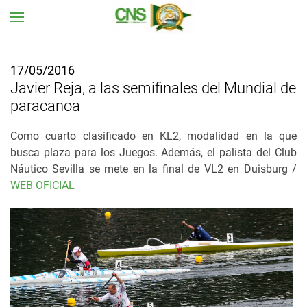
Ir al contenido principal
17/05/2016
Javier Reja, a las semifinales del Mundial de
paracanoa
Como cuarto clasificado en KL2, modalidad en la que
busca plaza para los Juegos. Además, e
l palista del
Club
Náutico Sevilla se mete en la final de VL2 en Duisburg
/
WEB OFICIAL