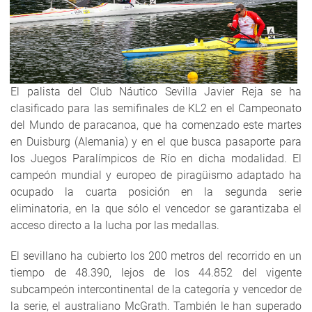
El palista del Club Náutico Sevilla Javier Reja se ha
clasificado para las semifinales de KL2 en el Campeonato
del Mundo de paracanoa, que ha comenzado este martes
en Duisburg (Alemania) y en el que busca pasaporte para
los Juegos Paralímpicos de Río en dicha modalidad. El
campeón mundial y europeo de piragüismo adaptado ha
ocupado la cuarta posición en la segunda serie
eliminatoria, en la que sólo el vencedor se garantizaba el
acceso directo a la lucha por las medallas.
El sevillano ha cubierto los 200 metros del recorrido en un
tiempo de 48.390, lejos de los 44.852 del vigente
subcampeón intercontinental de la categoría y vencedor de
la serie, el australiano McGrath. También le han superado